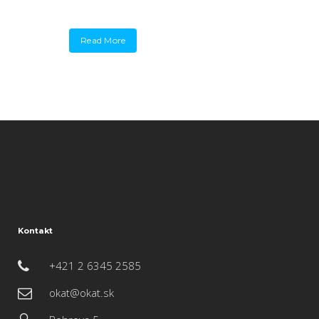
Read More
Kontakt
+421 2 6345 2585
okat@okat.sk